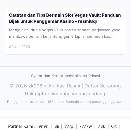
Catatan dan Tips Bermain Slot Vegas Vault: Panduan
Bijak untuk Penggemar Kasino – resmi8qr
Menjelajahi dunia Vegas Vault adalah sebuah perjalanan yang
membawa pemain ke jantung gemerlap lampu neon Las
Vegas. Sebagai sebuah permainan...
02 Jun 2026
Syarat dan Ketentuan
Kebijakan Privasi
© 2026 zk998 ⚡ Aplikasi Resmi | Daftar Sekarang.
Hak cipta dilindungi undang-undang.
Pengguna harus berusia 18+ tahun. Bermain secara bertanggung jawab.
Partner Kami：
9n9n
|
8ii
|
77rp
|
7777w
|
73k
|
6rt
|