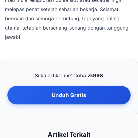
melepas penat setelah seharian bekerja. Selamat
bermain dan semoga beruntung, tapi yang paling
utama, tetaplah bersenang-senang dengan tanggung
jawab!
Suka artikel ini? Coba
zk998
Unduh Gratis
Artikel Terkait