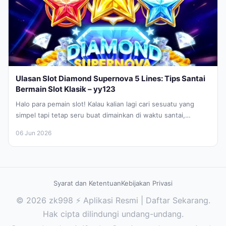
Ulasan Slot Diamond Supernova 5 Lines: Tips Santai
Bermain Slot Klasik – yy123
Halo para pemain slot! Kalau kalian lagi cari sesuatu yang
simpel tapi tetap seru buat dimainkan di waktu santai,
mungkin...
06 Jun 2026
Syarat dan Ketentuan
Kebijakan Privasi
© 2026 zk998 ⚡ Aplikasi Resmi | Daftar Sekarang.
Hak cipta dilindungi undang-undang.