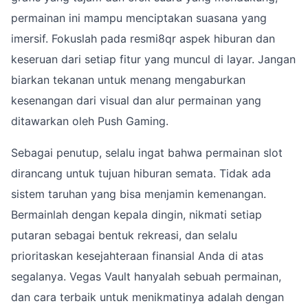
permainan ini mampu menciptakan suasana yang
imersif. Fokuslah pada resmi8qr aspek hiburan dan
keseruan dari setiap fitur yang muncul di layar. Jangan
biarkan tekanan untuk menang mengaburkan
kesenangan dari visual dan alur permainan yang
ditawarkan oleh Push Gaming.
Sebagai penutup, selalu ingat bahwa permainan slot
dirancang untuk tujuan hiburan semata. Tidak ada
sistem taruhan yang bisa menjamin kemenangan.
Bermainlah dengan kepala dingin, nikmati setiap
putaran sebagai bentuk rekreasi, dan selalu
prioritaskan kesejahteraan finansial Anda di atas
segalanya. Vegas Vault hanyalah sebuah permainan,
dan cara terbaik untuk menikmatinya adalah dengan