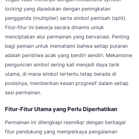
locking
yang dipadukan dengan peningkatan
pengganda (multiplier) serta simbol pemisah (split).
Fitur-fitur ini bekerja secara dinamis untuk
menciptakan alur permainan yang bervariasi. Penting
bagi pemain untuk memahami bahwa setiap putaran
adalah peristiwa acak yang berdiri sendiri. Mekanisme
penguncian simbol sering kali menjadi daya tarik
utama, di mana simbol tertentu tetap berada di
posisinya, memberikan kesan progresif dalam setiap
sesi permainan.
Fitur-Fitur Utama yang Perlu Diperhatikan
Permainan ini dilengkapi resmi8qr dengan berbagai
fitur pendukung yang memperkaya pengalaman