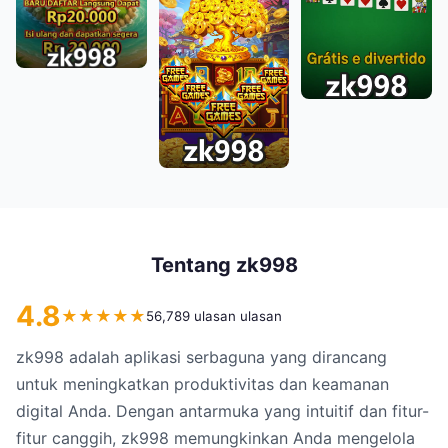
Tentang zk998
4.8
★
★
★
★
★
56,789 ulasan ulasan
zk998 adalah aplikasi serbaguna yang dirancang
untuk meningkatkan produktivitas dan keamanan
digital Anda. Dengan antarmuka yang intuitif dan fitur-
fitur canggih, zk998 memungkinkan Anda mengelola