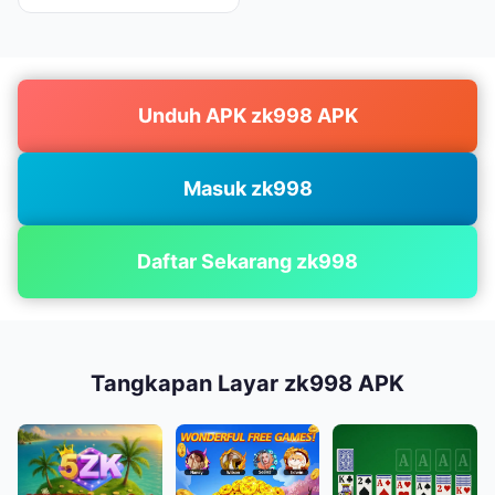
Unduh APK zk998 APK
Masuk zk998
Daftar Sekarang zk998
Tangkapan Layar zk998 APK