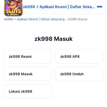
zk998 ⚡ Aplikasi Resmi | Daftar Sekarang
zk998 ⚡ Aplikasi Resmi | Daftar Sekarang
›
zk998 Masuk
zk998 Masuk
zk998 Resmi
zk998 APK
zk998 Masuk
zk998 Unduh
Lokasi zk998