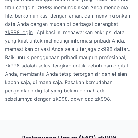
fitur canggih, zk998 memungkinkan Anda mengelola
file, berkomunikasi dengan aman, dan menyinkronkan
data Anda dengan mudah di berbagai perangkat
zk998 login
.. Aplikasi ini menawarkan enkripsi data
yang kuat untuk melindungi informasi pribadi Anda,
memastikan privasi Anda selalu terjaga
zk998 daftar
..
Baik untuk penggunaan pribadi maupun profesional,
zk998 adalah solusi lengkap untuk kebutuhan digital
Anda, membantu Anda tetap terorganisir dan efisien
kapan saja, di mana saja. Rasakan kemudahan
pengelolaan digital yang belum pernah ada
sebelumnya dengan zk998.
download zk998
.