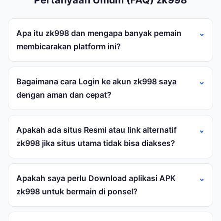
Pertanyaan Umum (FAQ) zk998
Apa itu zk998 dan mengapa banyak pemain
membicarakan platform ini?
Bagaimana cara Login ke akun zk998 saya
dengan aman dan cepat?
Apakah ada situs Resmi atau link alternatif
zk998 jika situs utama tidak bisa diakses?
Apakah saya perlu Download aplikasi APK
zk998 untuk bermain di ponsel?