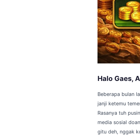
Halo Gaes, A
Beberapa bulan la
janji ketemu teme
Rasanya tuh pusin
media sosial doan
gitu deh, nggak k