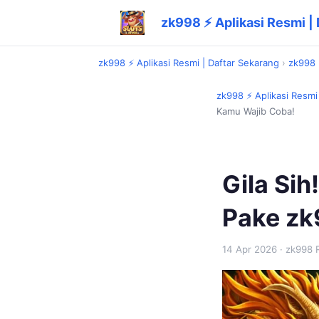
zk998 ⚡ Aplikasi Resmi |
zk998 ⚡ Aplikasi Resmi | Daftar Sekarang
›
zk998
zk998 ⚡ Aplikasi Resmi
Kamu Wajib Coba!
Gila Sih
Pake zk
14 Apr 2026
· zk998 