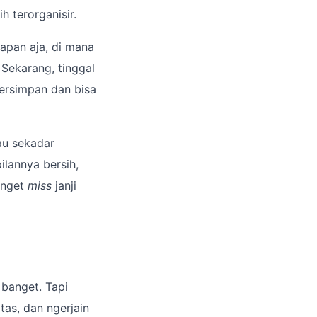
 terorganisir.
apan aja, di mana
 Sekarang, tinggal
ersimpan dan bisa
tau sekadar
ilannya bersih,
anget
miss
janji
 banget. Tapi
tas, dan ngerjain