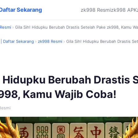
 Daftar Sekarang
zk998 Resmi
zk998 APK
 Resmi
›
Gila Sih! Hidupku Berubah Drastis Setelah Pake zk998, Kamu Wa
 | Daftar Sekarang
›
zk998 Resmi
›
Gila Sih! Hidupku Berubah Drastis Se
! Hidupku Berubah Drastis 
998, Kamu Wajib Coba!
Resmi