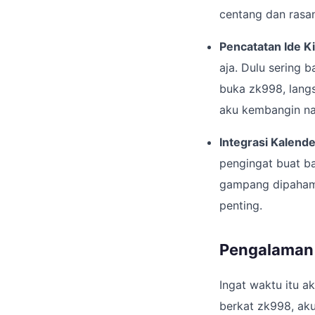
centang dan ras
Pencatatan Ide Ki
aja. Dulu sering 
buka zk998, langs
aku kembangin nan
Integrasi Kalende
pengingat buat ba
gampang dipahami,
penting.
Pengalaman 
Ingat waktu itu a
berkat zk998, aku 