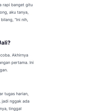
a rapi banget gitu
ong, aku tanya,
ilang, “Ini nih,
ali?
 coba. Akhirnya
ngan pertama. Ini
ngan.
ar tugas harian,
, jadi nggak ada
nya, tinggal