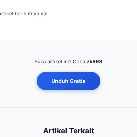
rtikel berikutnya ya!
Suka artikel ini? Coba
zk998
Unduh Gratis
Artikel Terkait