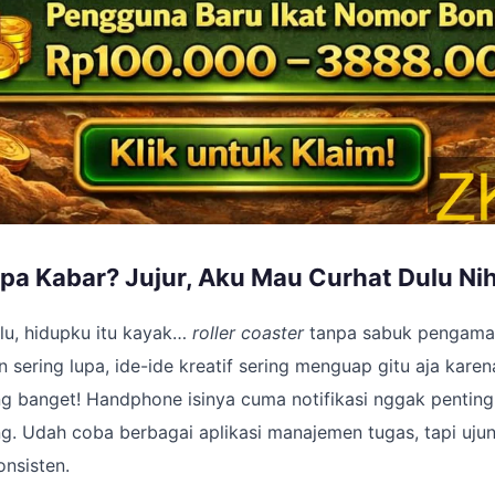
pa Kabar? Jujur, Aku Mau Curhat Dulu Nih
lu, hidupku itu kayak…
roller coaster
tanpa sabuk pengama
n sering lupa, ide-ide kreatif sering menguap gitu aja karen
g banget! Handphone isinya cuma notifikasi nggak penting
g. Udah coba berbagai aplikasi manajemen tugas, tapi uju
onsisten.