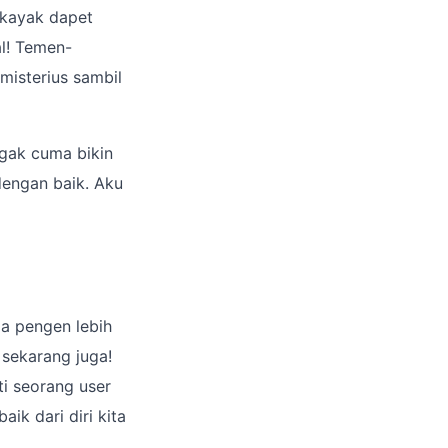
a kayak dapet
al! Temen-
misterius sambil
gak cuma bikin
dengan baik. Aku
a pengen lebih
 sekarang juga!
ti seorang user
ik dari diri kita